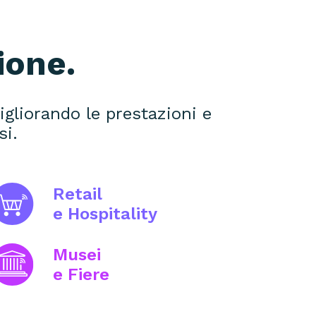
ione.
igliorando le prestazioni e
si.
Retail
e Hospitality
Musei
e Fiere