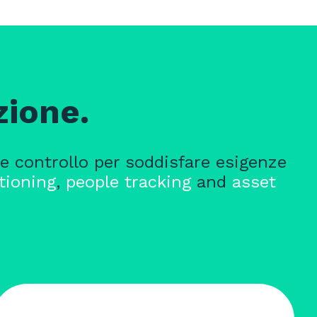
zione.
 e controllo per soddisfare esigenze
tioning
,
people tracking
and
asset