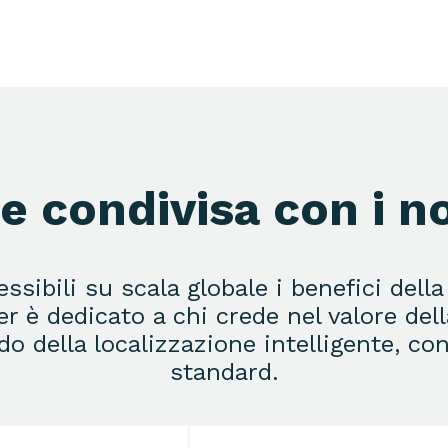
 condivisa con i no
sibili su scala globale i benefici della
 è dedicato a chi crede nel valore del
 della localizzazione intelligente, con
standard.