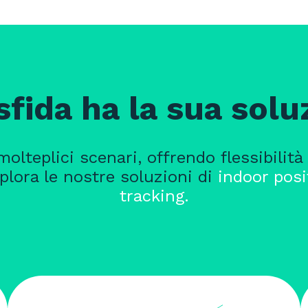
sfida ha la sua solu
olteplici scenari, offrendo flessibilità
Esplora le nostre soluzioni di
indoor posi
tracking.