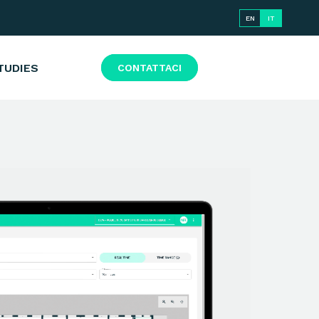
EN
IT
TUDIES
CONTATTACI