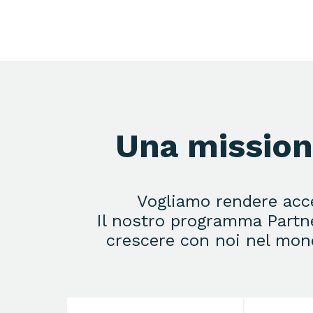
Una missione
Vogliamo rendere acces
Il nostro programma Partner
crescere con noi nel mondo