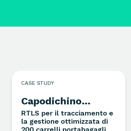
CASE STUDY
Capodichino
Airport
RTLS per il tracciamento e
la gestione ottimizzata di
200 carrelli portabagagli