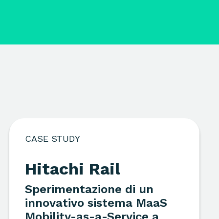
CASE STUDY
Hitachi Rail
Sperimentazione di un
innovativo sistema MaaS
Mobility-as-a-Service a